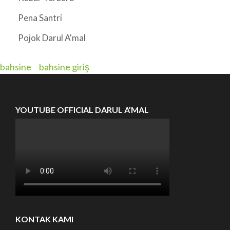
Pena Santri
Pojok Darul A'mal
bahsine
bahsine giriş
YOUTUBE OFFICIAL DARUL A’MAL
KONTAK KAMI