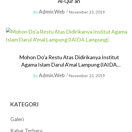
Al-Qur’an
Admin.web
By
November 23, 2019
Mohon Do’a Restu Atas Didirikanya Institut
Agama Islam Darul A’mal Lampung (IAIDA
Lampung)
Admin.web
By
November 23, 2019
KATEGORI
Galeri
Kabar Terbaru