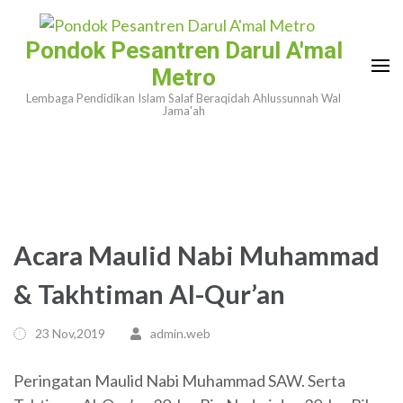
Skip
to
Pondok Pesantren Darul A'mal
content
Metro
(Press
Lembaga Pendidikan Islam Salaf Beraqidah Ahlussunnah Wal
Enter)
Jama'ah
Acara Maulid Nabi Muhammad
& Takhtiman Al-Qur’an
23 Nov,2019
admin.web
Peringatan Maulid Nabi Muhammad SAW. Serta